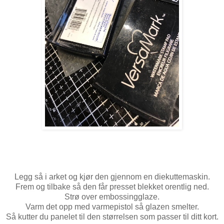
Legg så i arket og kjør den gjennom en diekuttemaskin.
Frem og tilbake så den får presset blekket orentlig ned.
Strø over embossingglaze.
Varm det opp med varmepistol så glazen smelter.
Så kutter du panelet til den størrelsen som passer til ditt kort.