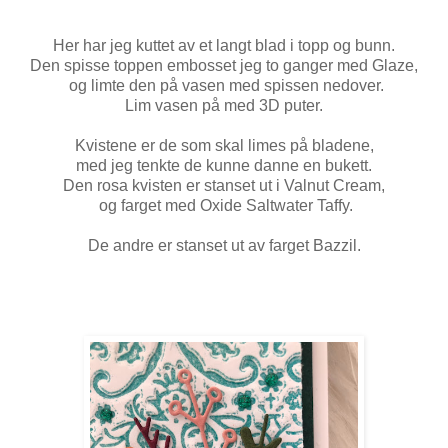
Her har jeg kuttet av et langt blad i topp og bunn.
Den spisse toppen embosset jeg to ganger med Glaze,
og limte den på vasen med spissen nedover.
Lim vasen på med 3D puter.
Kvistene er de som skal limes på bladene,
med jeg tenkte de kunne danne en bukett.
Den rosa kvisten er stanset ut i Valnut Cream,
og farget med Oxide Saltwater Taffy.
De andre er stanset ut av farget Bazzil.