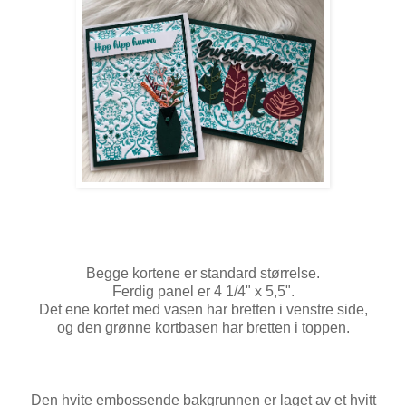
Begge kortene er standard størrelse.
Ferdig panel er 4 1/4" x 5,5".
Det ene kortet med vasen har bretten i venstre side,
og den grønne kortbasen har bretten i toppen.
Den hvite embossende bakgrunnen er laget av et hvitt