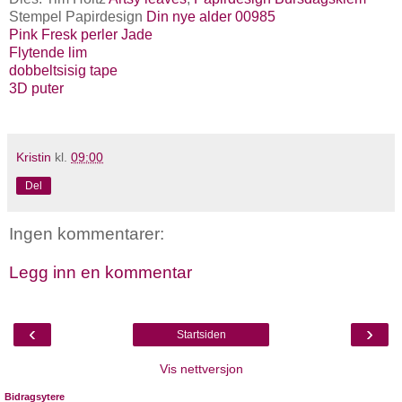
Stempel Papirdesign
Din nye alder 00985
Pink Fresk perler Jade
Flytende lim
dobbeltsisig tape
3D puter
Kristin
kl.
09:00
Del
Ingen kommentarer:
Legg inn en kommentar
‹
›
Startsiden
Vis nettversjon
Bidragsytere