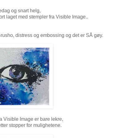
edag og snart helg,
ort laget med stempler fra Visible Image.
.
usho, distress og embossing og det er SÅ gøy.
 Visible Image er bare lekre,
tter stopper for mulighetene.