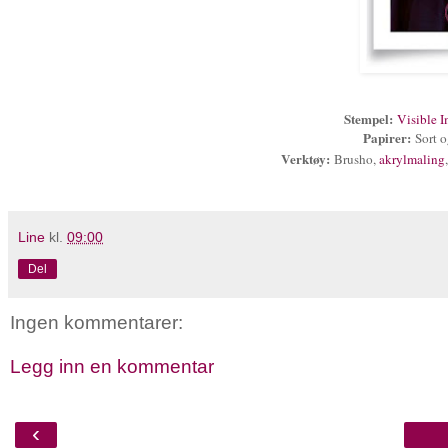
Stempel
:
Visible 
Papirer:
Sort 
Verktøy:
Brusho,
akrylmaling
Line
kl.
09:00
Del
Ingen kommentarer:
Legg inn en kommentar
‹