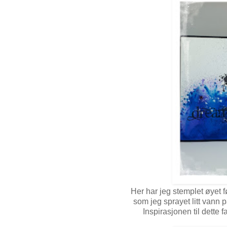
Her har jeg stemplet øyet fø
som jeg sprayet litt vann på
Inspirasjonen til dette fa