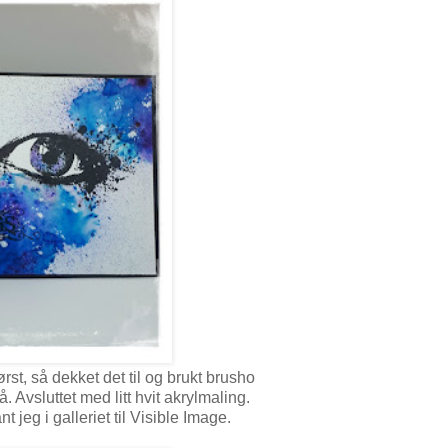
rst, så dekket det til og brukt brusho
. Avsluttet med litt hvit akrylmaling.
nt jeg i galleriet til Visible Image.