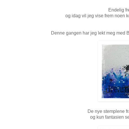
Endelig fr
og idag vil jeg vise frem noen k
Denne gangen har jeg lekt meg med Br
De nye stemplene fra
og kun fantasien se