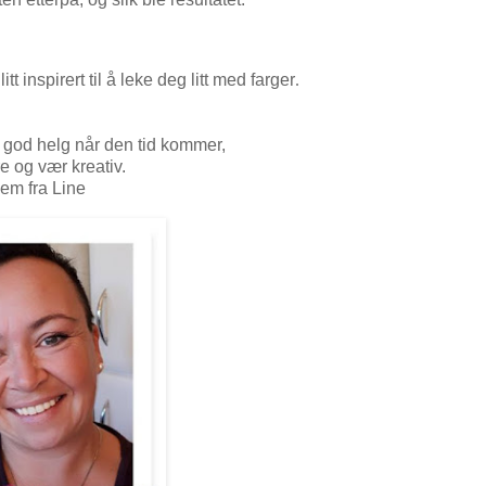
itt inspirert til å leke deg litt med farger
.
g god helg når den tid kommer,
e og vær kreativ.
em fra Line